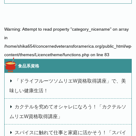
Warning
: Attempt to read property "category_nicename" on array
in
/home/shika654/concernedveteransforamerica.org/public_html/wp-
content/themes/Licencetheme/functions.php
on line
83
食品系資格
「ドライフルーツソムリエW資格取得講座」で、美
味しい健康生活！
カクテルを究めてオシャレになろう！「カクテルソ
ムリエW資格取得講座」
スパイスに触れて仕事と家庭に活かそう！「スパイ