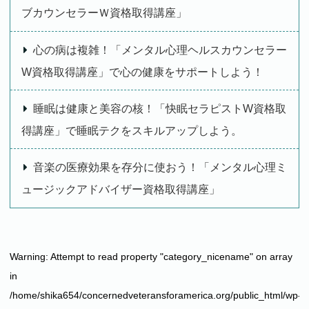
ブカウンセラーＷ資格取得講座」
心の病は複雑！「メンタル心理ヘルスカウンセラー
W資格取得講座」で心の健康をサポートしよう！
睡眠は健康と美容の核！「快眠セラピストW資格取
得講座」で睡眠テクをスキルアップしよう。
音楽の医療効果を存分に使おう！「メンタル心理ミ
ュージックアドバイザー資格取得講座」
Warning
: Attempt to read property "category_nicename" on array
in
/home/shika654/concernedveteransforamerica.org/public_html/wp-