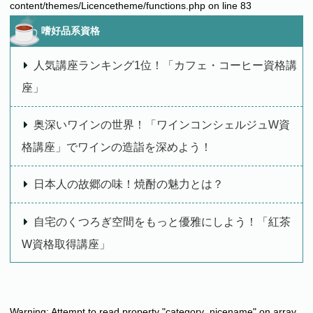
content/themes/Licencetheme/functions.php
on line
83
嗜好品系資格
人気講座ランキング1位！「カフェ・コーヒー資格講
座」
奥深いワインの世界！「ワインコンシェルジュW資
格講座」でワインの造詣を深めよう！
日本人の故郷の味！焼酎の魅力とは？
自宅のくつろぎ空間をもっと優雅にしよう！「紅茶
W資格取得講座」
Warning
: Attempt to read property "category_nicename" on array