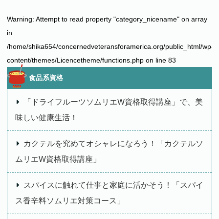
Warning
: Attempt to read property "category_nicename" on array
in
/home/shika654/concernedveteransforamerica.org/public_html/wp-
content/themes/Licencetheme/functions.php
on line
83
食品系資格
「ドライフルーツソムリエW資格取得講座」で、美
味しい健康生活！
カクテルを究めてオシャレになろう！「カクテルソ
ムリエW資格取得講座」
スパイスに触れて仕事と家庭に活かそう！「スパイ
ス香辛料ソムリエ対策コース」