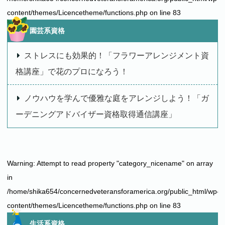
content/themes/Licencetheme/functions.php
on line
83
園芸系資格
ストレスにも効果的！「フラワーアレンジメント資
格講座」で花のプロになろう！
ノウハウを学んで優雅な庭をアレンジしよう！「ガ
ーデニングアドバイザー資格取得通信講座」
Warning
: Attempt to read property "category_nicename" on array
in
/home/shika654/concernedveteransforamerica.org/public_html/wp-
content/themes/Licencetheme/functions.php
on line
83
生活系資格