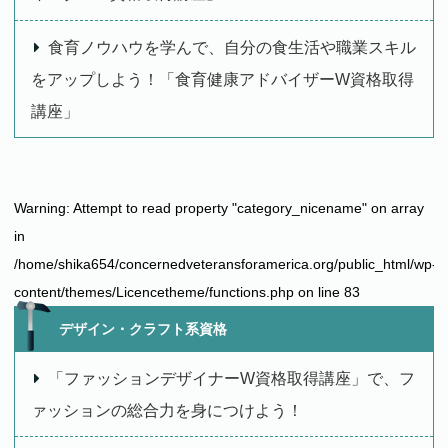
食育ノウハウを学んで、自分の食生活や職業スキル
をアップしよう！「食育健康アドバイザーW資格取得
講座」
Warning
: Attempt to read property "category_nicename" on array
in
/home/shika654/concernedveteransforamerica.org/public_html/wp-
content/themes/Licencetheme/functions.php
on line
83
デザイン・クラフト系資格
「ファッションデザイナーW資格取得講座」で、フ
ァッションの総合力を身につけよう！