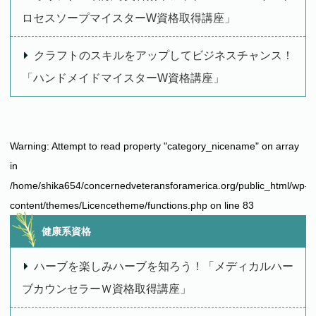
ロセスソープマイスターW資格取得講座」
クラフトのスキルをアップしてビジネスチャンス！
「ハンドメイドマイスターW資格講座」
Warning
: Attempt to read property "category_nicename" on array
in
/home/shika654/concernedveteransforamerica.org/public_html/wp-
content/themes/Licencetheme/functions.php
on line
83
健康系資格
ハーブを楽しみハーブを知ろう！「メディカルハー
ブカウンセラーＷ資格取得講座」