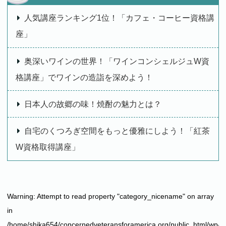
人気講座ランキング1位！「カフェ・コーヒー資格講
座」
奥深いワインの世界！「ワインコンシェルジュW資
格講座」でワインの造詣を深めよう！
日本人の故郷の味！焼酎の魅力とは？
自宅のくつろぎ空間をもっと優雅にしよう！「紅茶
W資格取得講座」
Warning
: Attempt to read property "category_nicename" on array
in
/home/shika654/concernedveteransforamerica.org/public_html/wp-