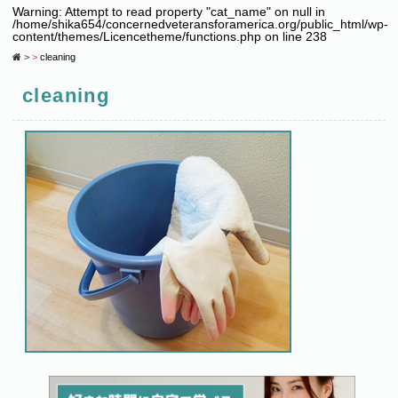
Warning
: Attempt to read property "cat_name" on null in
/home/shika654/concernedveteransforamerica.org/public_html/wp-
content/themes/Licencetheme/functions.php
on line
238
cleaning
cleaning