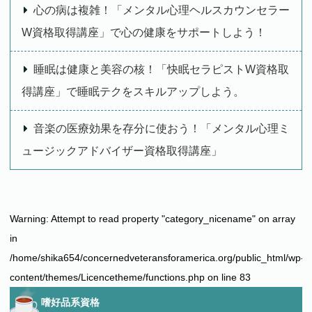
心の病は複雑！「メンタル心理ヘルスカウンセラー
W資格取得講座」で心の健康をサポートしよう！
睡眠は健康と美容の核！「快眠セラピストW資格取
得講座」で睡眠テクをスキルアップしよう。
音楽の医療効果を存分に使おう！「メンタル心理ミ
ュージックアドバイザー資格取得講座」
Warning
: Attempt to read property "category_nicename" on array
in
/home/shika654/concernedveteransforamerica.org/public_html/wp-
content/themes/Licencetheme/functions.php
on line
83
嗜好品系資格